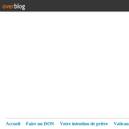
Accueil
Faire un DON
Votre intention de prière
Vatica