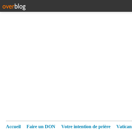
Accueil
Faire un DON
Votre intention de prière
Vatica