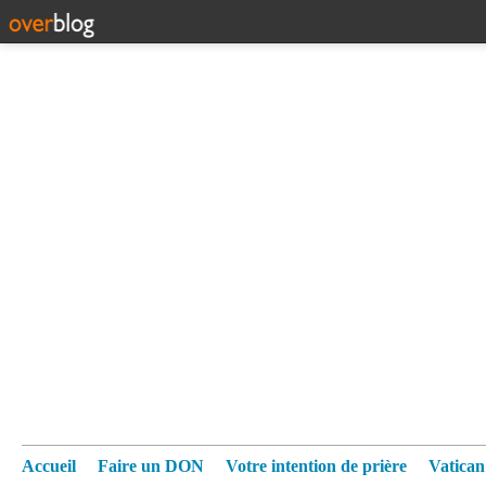
Accueil
Faire un DON
Votre intention de prière
Vatica