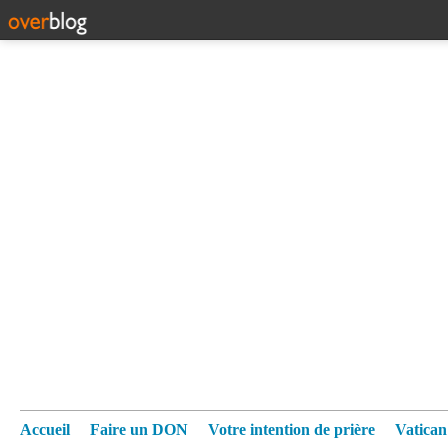
Accueil
Faire un DON
Votre intention de prière
Vatica