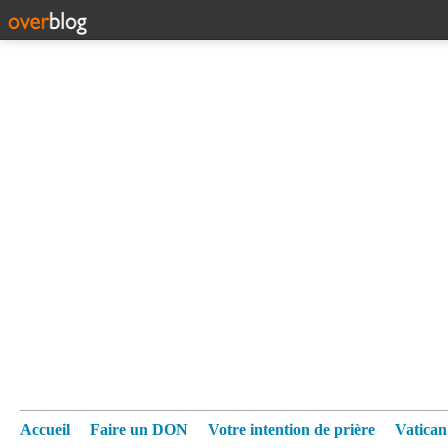
Accueil
Faire un DON
Votre intention de prière
Vatica