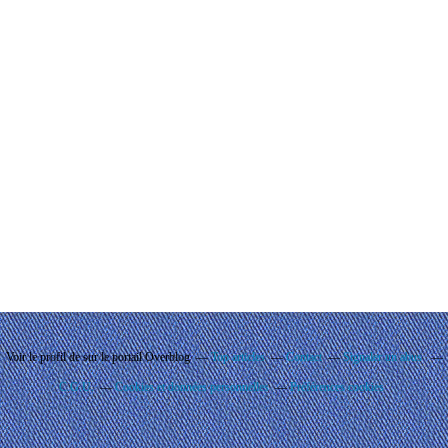
Voir le profil de
sur le portail Overblog
Top articles
Contact
Signaler un abus
C.G.U.
Cookies et données personnelles
Préférences cookies