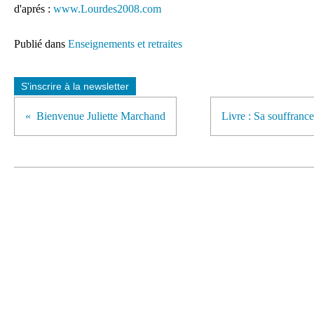
d'aprés :
www.Lourdes2008.com
Publié dans
Enseignements et retraites
S'inscrire à la newsletter
Bienvenue Juliette Marchand
Livre : Sa souffranc