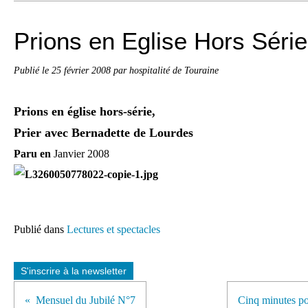
Prions en Eglise Hors Série
Publié le
25 février 2008
par hospitalité de Touraine
Prions en église hors-série,
Prier avec Bernadette de Lourdes
Paru en
Janvier 2008
Publié dans
Lectures et spectacles
S'inscrire à la newsletter
Mensuel du Jubilé N°7
Cinq minutes p