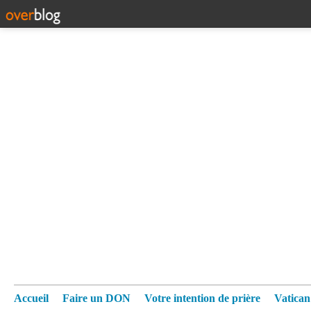
Accueil
Faire un DON
Votre intention de prière
Vatica