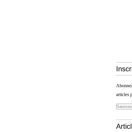
Inscr
Abonnez-
articles 
Artic