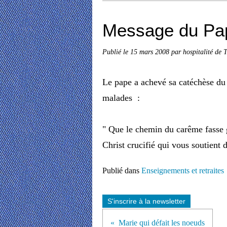
Message du Pap
Publié le
15 mars 2008
par hospitalité de 
Le pape a achevé sa catéchèse du 
malades :
" Que le chemin du carême fasse g
Christ crucifié qui vous soutient d
Publié dans
Enseignements et retraites
S'inscrire à la newsletter
Marie qui défait les noeuds