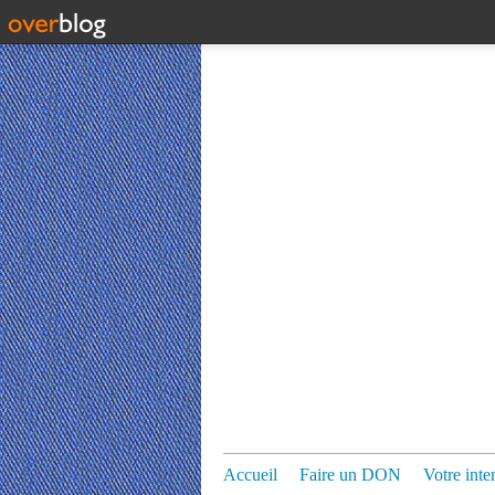
Accueil
Faire un DON
Votre inte