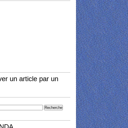
er un article par un
NDA