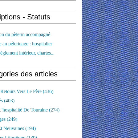
iptions - Statuts
ion du pèlerin accompagné
e au pélerinage : hospitalier
règlement intérieur, chartes...
ories des articles
 Retours Vers Le Père
(436)
és
(403)
'hospitalité De Touraine
(274)
ges
(249)
Et Neuvaines
(194)
er Liturgique
(130)