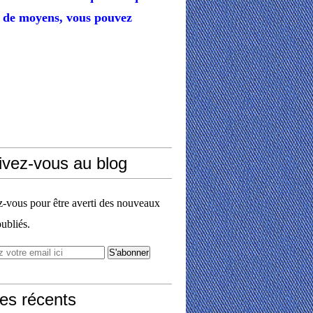
de moyens,
vous pouvez
ivez-vous au blog
vous pour être averti des nouveaux
publiés.
les récents