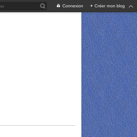
Connexion
+
Créer mon blog