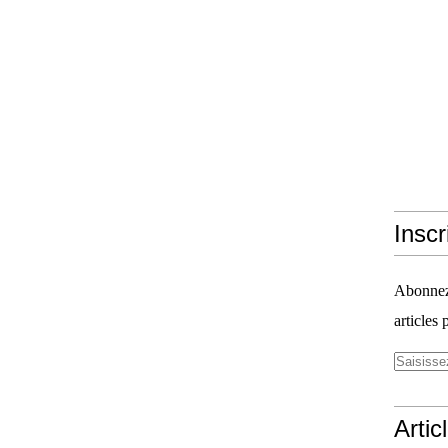
Inscr
Abonnez-
articles 
Artic