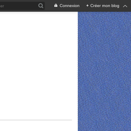
Connexion
+
Créer mon blog