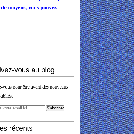
de moyens,
vous pouvez
ivez-vous au blog
vous pour être averti des nouveaux
publiés.
les récents