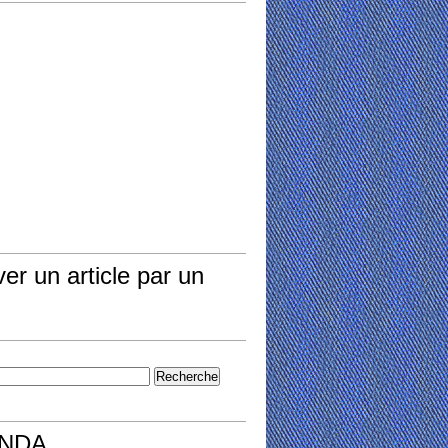
er un article par un
NDA