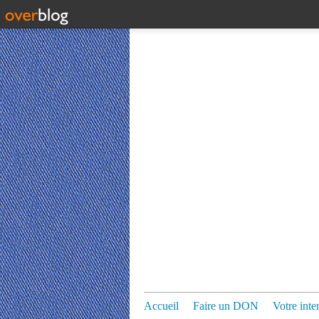
Accueil
Faire un DON
Votre inte