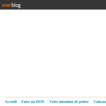
Accueil
Faire un DON
Votre intention de prière
Vatica