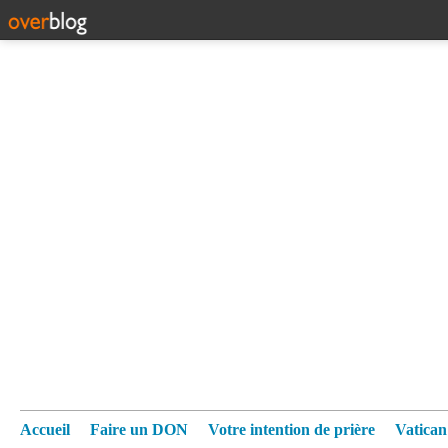
Accueil
Faire un DON
Votre intention de prière
Vatica