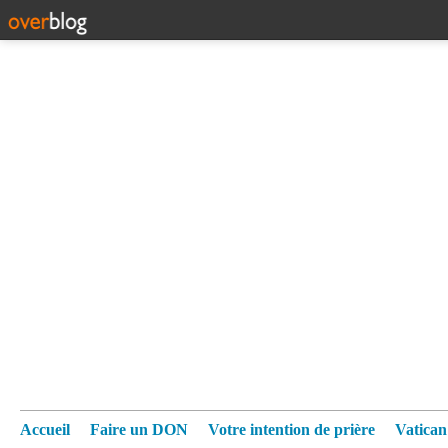
Accueil
Faire un DON
Votre intention de prière
Vatica