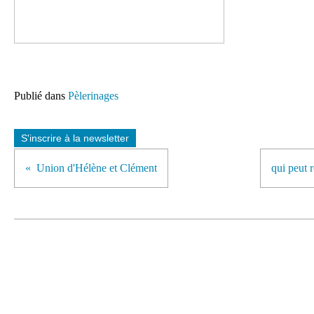
Publié dans
Pèlerinages
S'inscrire à la newsletter
Union d'Hélène et Clément
qui peut 