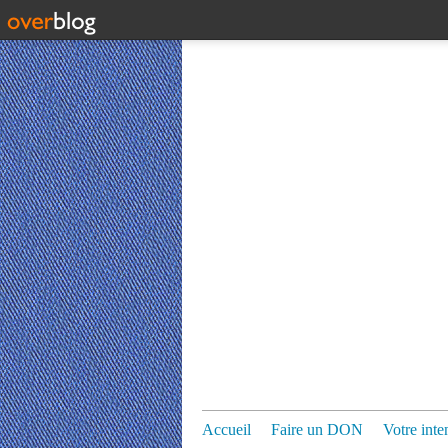
Accueil
Faire un DON
Votre inte