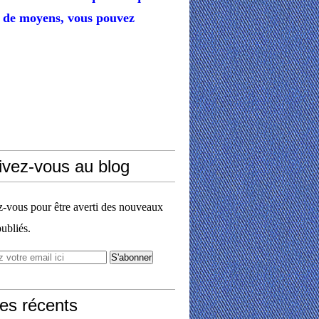
de moyens,
vous pouvez
ivez-vous au blog
vous pour être averti des nouveaux
publiés.
les récents