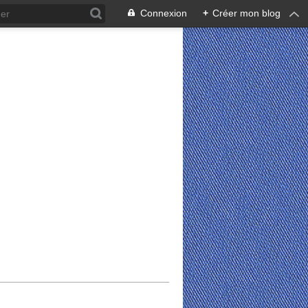
Connexion
+
Créer mon blog