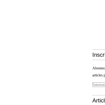
Inscr
Abonnez-
articles 
Artic