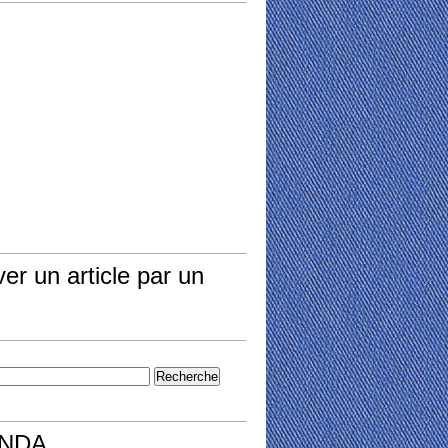
er un article par un
NDA