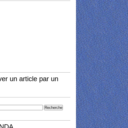
er un article par un
NDA