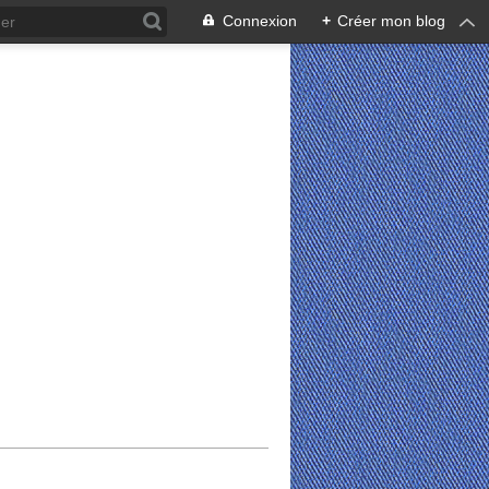
Connexion
+
Créer mon blog