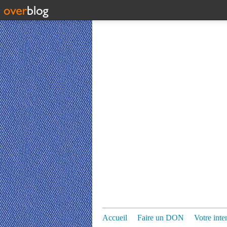
Accueil
Faire un DON
Votre inte