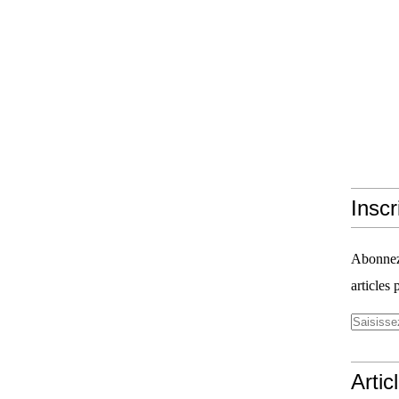
Inscr
Abonnez-
articles 
Artic