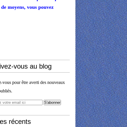
de moyens,
vous pouvez
ivez-vous au blog
vous pour être averti des nouveaux
publiés.
les récents