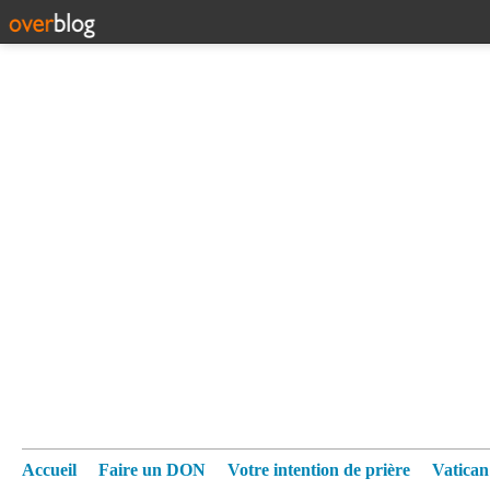
Accueil
Faire un DON
Votre intention de prière
Vatica