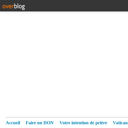
Accueil
Faire un DON
Votre intention de prière
Vatica