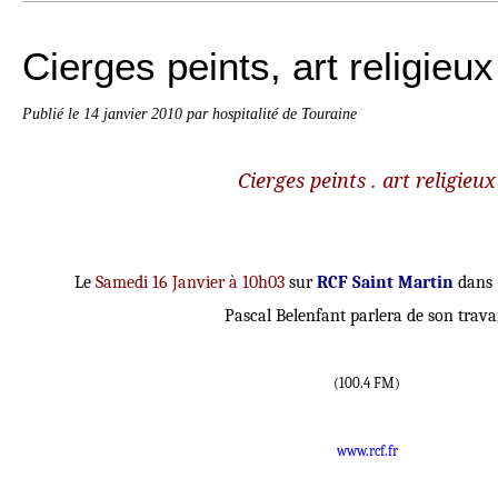
Cierges peints, art religieu
Publié le
14 janvier 2010
par hospitalité de Touraine
Cierges peints . art religieux
Le
Samedi 16 Janvier à 10h03
sur
RCF
Saint Martin
dans
Pascal Belenfant parlera de son travai
(100.4 FM)
www.rcf.fr