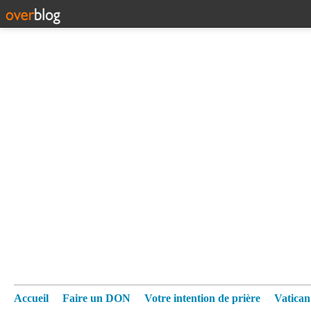
Accueil
Faire un DON
Votre intention de prière
Vatica