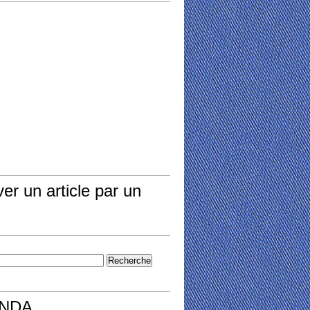
er un article par un
NDA