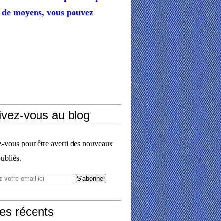
de moyens,
vous pouvez
ivez-vous au blog
vous pour être averti des nouveaux
publiés.
les récents