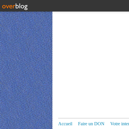
Accueil
Faire un DON
Votre inte