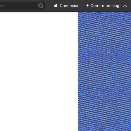
Connexion
+
Créer mon blog