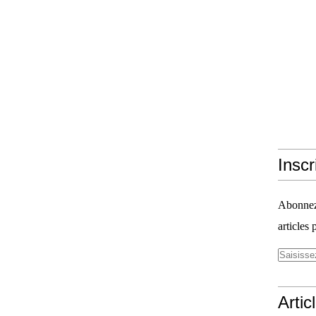
Inscr
Abonnez-
articles 
Artic