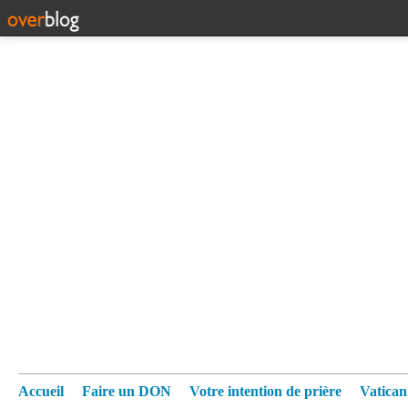
Accueil
Faire un DON
Votre intention de prière
Vatica