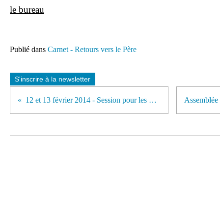
le bureau
Publié dans
Carnet - Retours vers le Père
S'inscrire à la newsletter
12 et 13 février 2014 - Session pour les prêtres à Lourdes