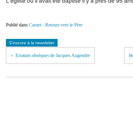
L'église où il avait été baptisé il y a près de 95 ans
Publié dans
Carnet - Retours vers le Père
S'inscrire à la newsletter
Erratum obsèques de Jacques Augendre
Be