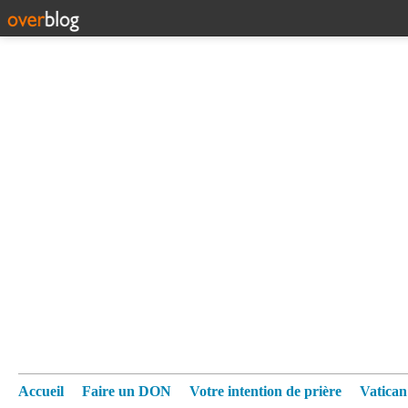
Accueil
Faire un DON
Votre intention de prière
Vatica