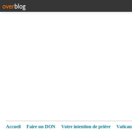
Accueil
Faire un DON
Votre intention de prière
Vatica