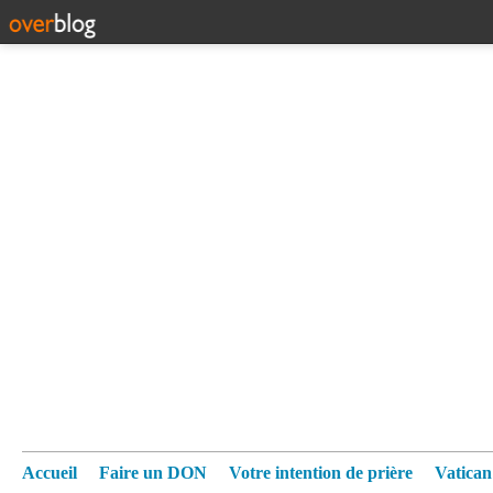
Accueil
Faire un DON
Votre intention de prière
Vatica