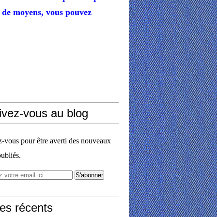
de moyens,
vous pouvez
ivez-vous au blog
vous pour être averti des nouveaux
publiés.
les récents