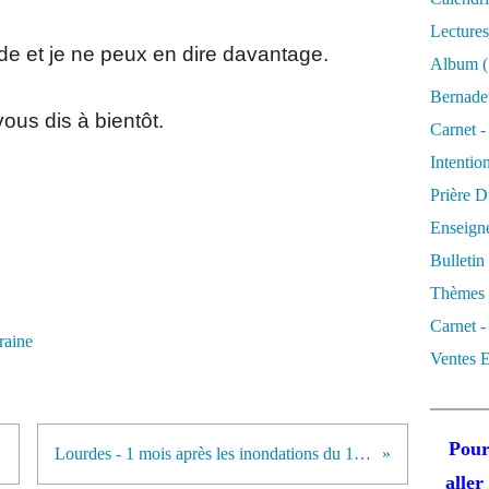
Lectures
de et je ne peux en dire davantage.
Album
(
Bernadet
ous dis à bientôt.
Carnet -
Intentio
Prière D
Enseigne
Bulletin
Thèmes 
Carnet -
raine
Ventes E
Pour
Lourdes - 1 mois après les inondations du 18-06-2013
alle