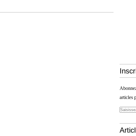
Inscr
Abonnez-
articles 
Artic