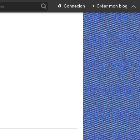
Connexion
+
Créer mon blog