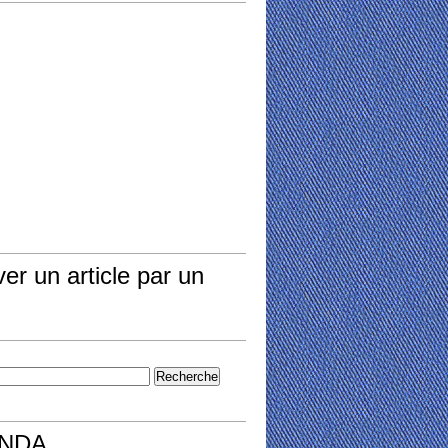
er un article par un
NDA