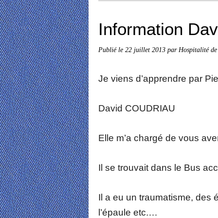
Information Dav
Publié le
22 juillet 2013
par Hospitalité de
Je viens d’apprendre par Pi
David COUDRIAU
Elle m’a chargé de vous avert
Il se trouvait dans le Bus ac
Il a eu un traumatisme, des 
l’épaule etc.…