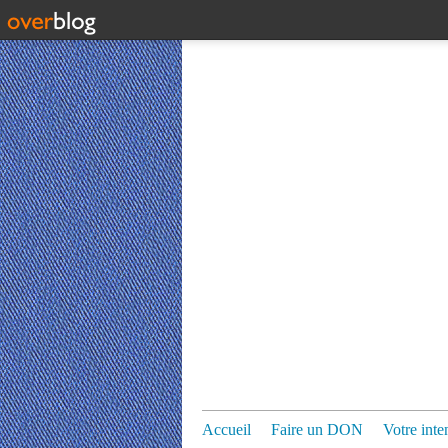
Accueil
Faire un DON
Votre inte