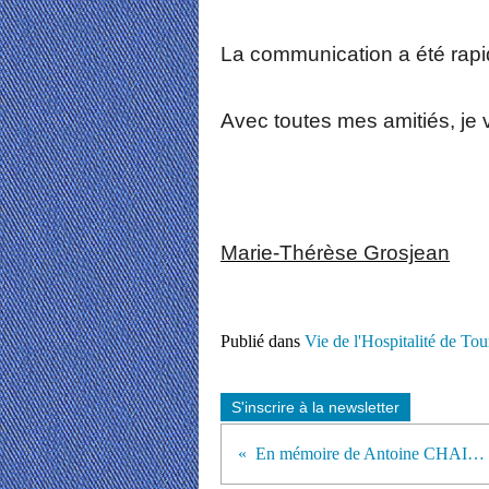
La communication a été rapi
Avec toutes mes amitiés, je v
Marie-Thérèse Grosjean
Publié dans
Vie de l'Hospitalité de Tou
S'inscrire à la newsletter
En mémoire de Antoine CHAIGNEAU