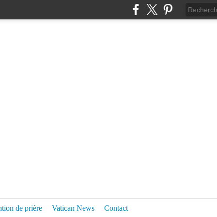
ntion de prière
Vatican News
Contact