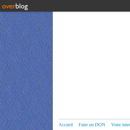
Accueil
Faire un DON
Votre inte