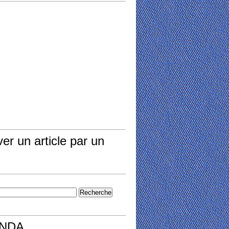
er un article par un
NDA