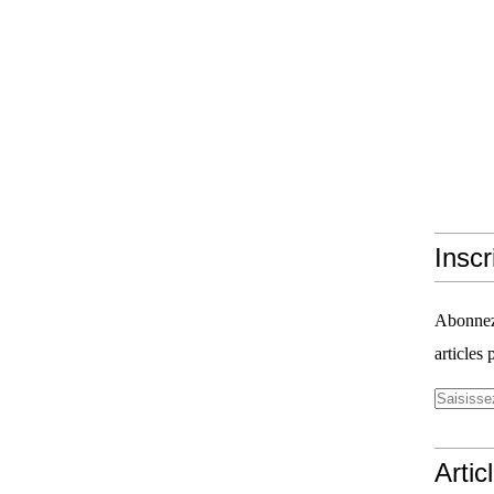
Inscr
Abonnez-
articles 
Artic