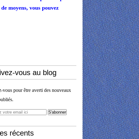
de moyens,
vous pouvez
ivez-vous au blog
vous pour être averti des nouveaux
publiés.
les récents