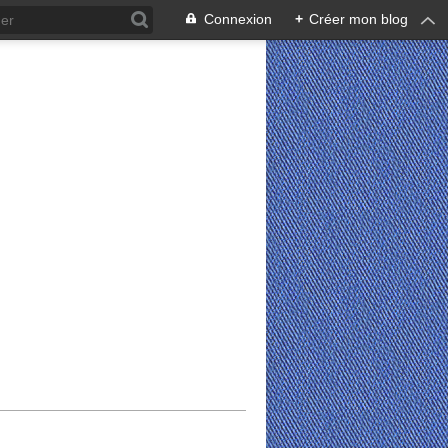
Connexion
+
Créer mon blog