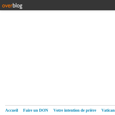
Accueil
Faire un DON
Votre intention de prière
Vatica