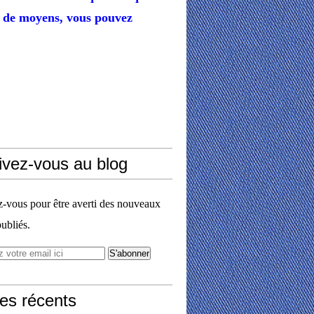
de moyens,
vous pouvez
ivez-vous au blog
vous pour être averti des nouveaux
publiés.
les récents