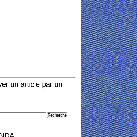
er un article par un
NDA