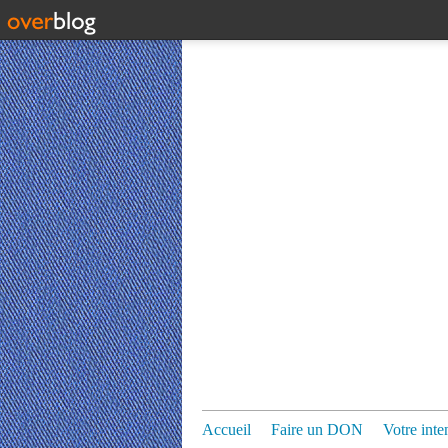
Accueil
Faire un DON
Votre inte