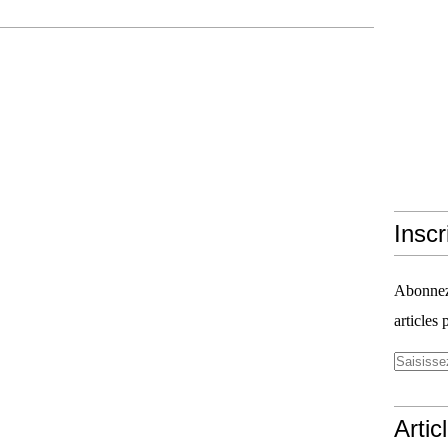
Inscr
Abonnez-
articles 
Artic