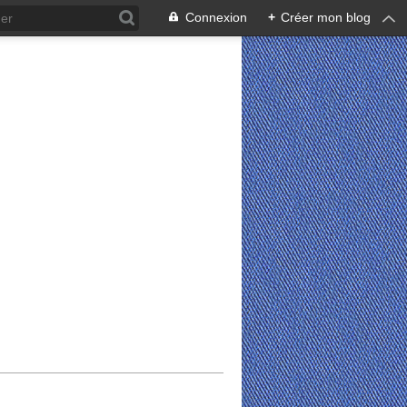
Connexion
+
Créer mon blog