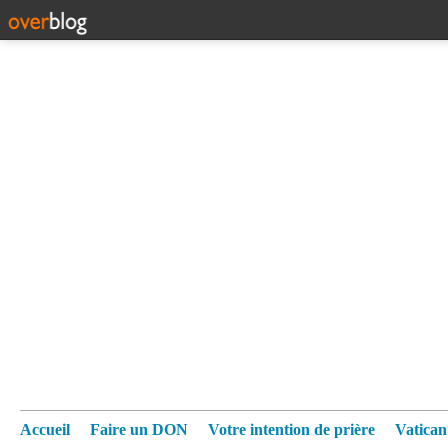
Accueil
Faire un DON
Votre intention de prière
Vatica