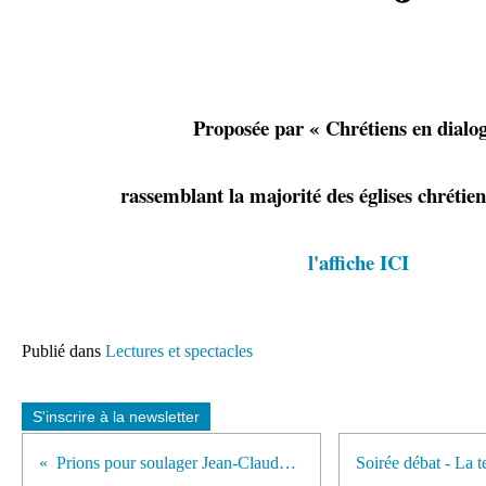
Proposée par « Chrétiens en dialo
rassemblant la majorité des églises chrétie
l'affiche ICI
Publié dans
Lectures et spectacles
S'inscrire à la newsletter
Prions pour soulager Jean-Claude et Eliane Michot