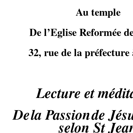
Au temple
De l’Eglise Reformée d
32, rue de la préfecture
Lecture et médit
De
la Passion
de Jés
selon St Jea