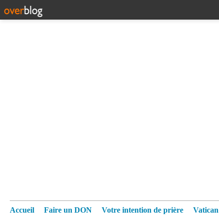
Accueil
Faire un DON
Votre intention de prière
Vatica