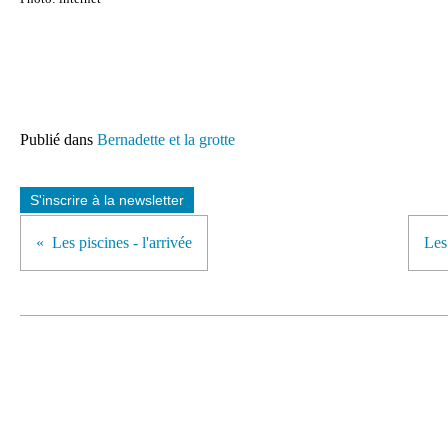
Publié dans
Bernadette et la grotte
S'inscrire à la newsletter
Les piscines - l'arrivée
Les