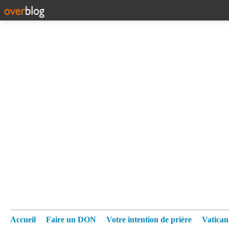
Accueil
Faire un DON
Votre intention de prière
Vatica