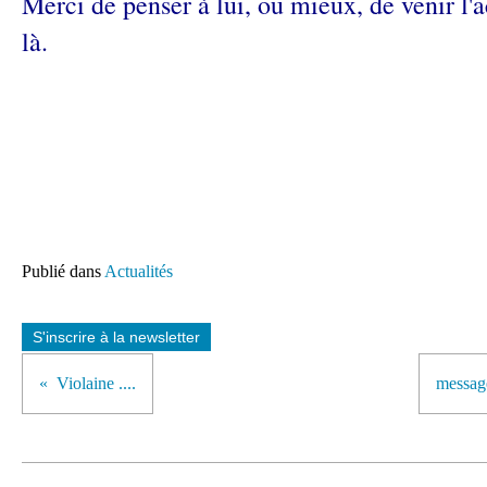
Merci de penser à lui, ou mieux, de venir l
là.
Publié dans
Actualités
S'inscrire à la newsletter
Violaine ....
message