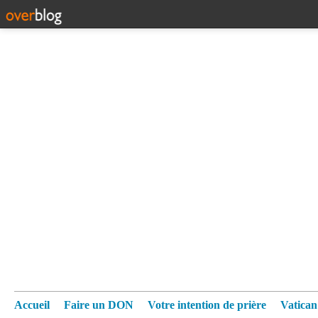
Accueil
Faire un DON
Votre intention de prière
Vatica