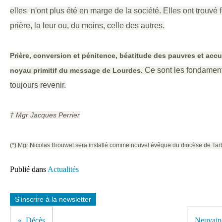
elles n'ont plus été en marge de la société. Elles ont trouvé 
prière, la leur ou, du moins, celle des autres.
Prière, conversion et pénitence, béatitude des pauvres et accue
Ce sont les fondament
noyau primitif du message de Lourdes.
toujours revenir.
†
Mgr Jacques Perrier
(*) Mgr Nicolas Brouwet sera installé comme nouvel évêque du diocèse de Tar
Publié dans
Actualités
S'inscrire à la newsletter
Décès
Neuvaine