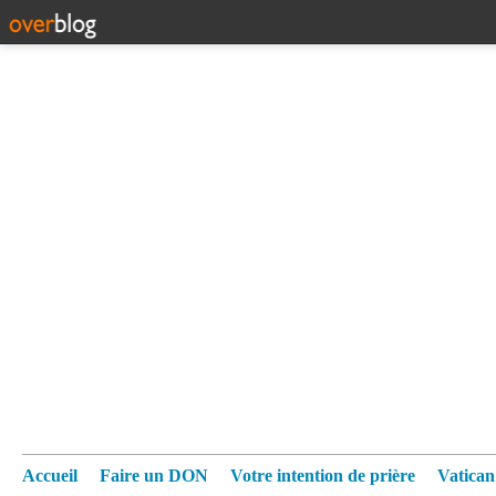
Accueil
Faire un DON
Votre intention de prière
Vatica