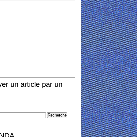
er un article par un
NDA