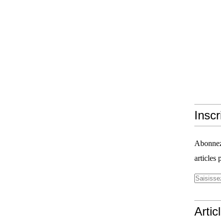
Inscr
Abonnez-
articles 
Artic