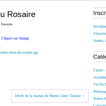
du Rosaire
Inscr
e Touraine
Inscript
S'inscrir
Cliquer sur l'image
Statuts, 
Catég
Carnet -
Actualit
Vie De L
Pèlerina
Décès de la maman de Marie-Claire Tulasne
Prières 
Calendri