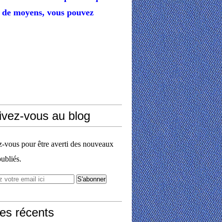
de moyens,
vous pouvez
ivez-vous au blog
vous pour être averti des nouveaux
publiés.
les récents