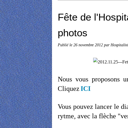
Fête de l'Hospit
photos
Publié le
26 novembre 2012
par Hospitalit
Nous vous proposons un
C
liquez
ICI
Vous pouvez lancer le di
rytme, avec la flèche "ver