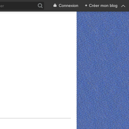
Connexion
+
Créer mon blog