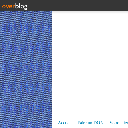
Accueil
Faire un DON
Votre inte