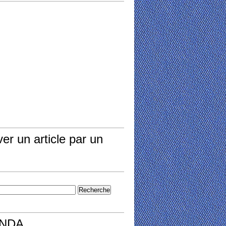
er un article par un
NDA