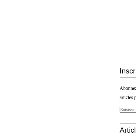
Inscr
Abonnez-
articles 
Artic