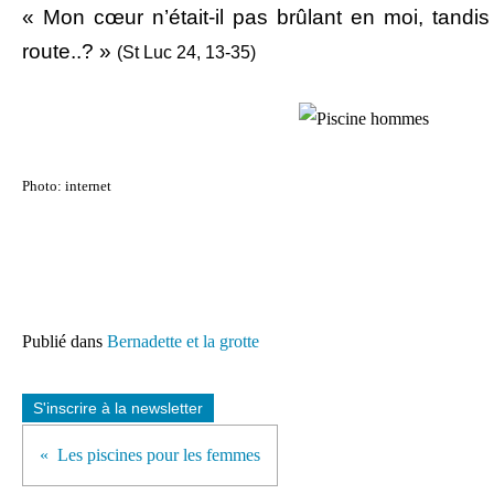
« Mon cœur n’était-il pas brûlant en moi, tandis 
route..? »
(St Luc 24, 13-35)
Photo: internet
Publié dans
Bernadette et la grotte
S'inscrire à la newsletter
Les piscines pour les femmes