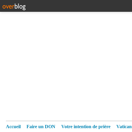
Accueil
Faire un DON
Votre intention de prière
Vatica