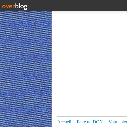
Accueil
Faire un DON
Votre inte