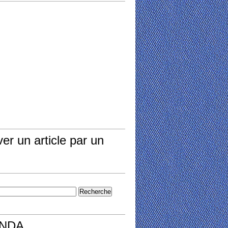
er un article par un
NDA