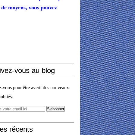
de moyens,
vous pouvez
ivez-vous au blog
vous pour être averti des nouveaux
publiés.
les récents