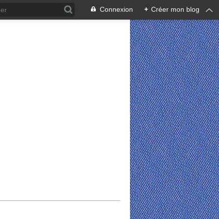
Connexion
+
Créer mon blog