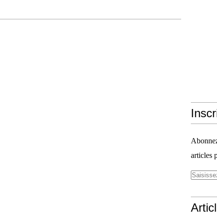
Inscr
Abonnez-
articles 
Artic