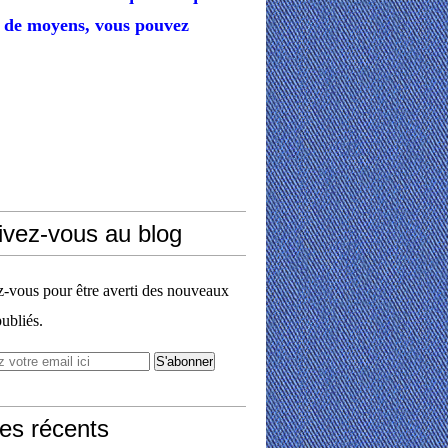
de moyens,
vous pouvez
ivez-vous au blog
vous pour être averti des nouveaux
publiés.
les récents