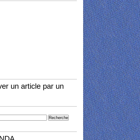
er un article par un
NDA