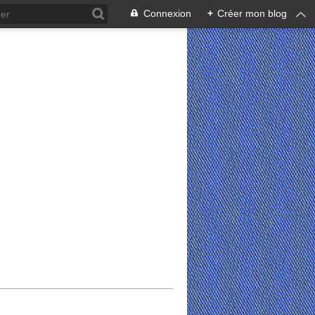
Connexion
+
Créer mon blog