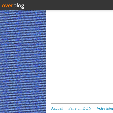
Accueil
Faire un DON
Votre inte