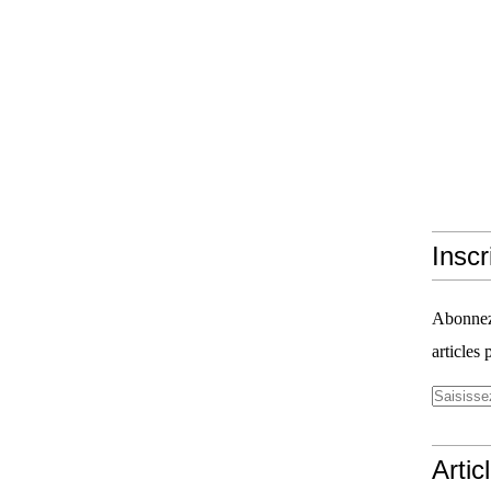
Inscr
Abonnez-
articles 
Artic