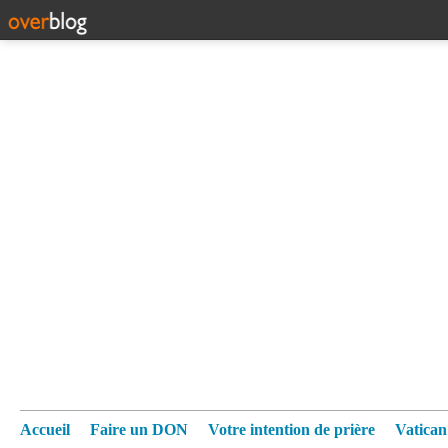
Accueil
Faire un DON
Votre intention de prière
Vatica