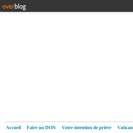
Accueil
Faire un DON
Votre intention de prière
Vatica