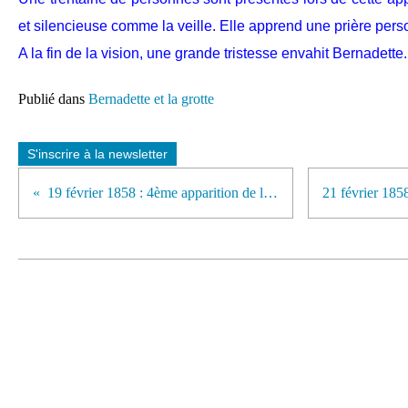
et silencieuse comme la veille. Elle apprend une prière pers
A la fin de la vision, une grande tristesse envahit Bernadette.
Publié dans
Bernadette et la grotte
S'inscrire à la newsletter
19 février 1858 : 4ème apparition de la Vierge à Bernadette