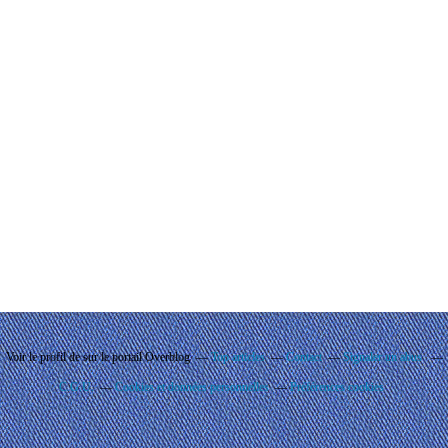
Voir le profil de
sur le portail Overblog
Top articles
Contact
Signaler un abus
C.G.U.
Cookies et données personnelles
Préférences cookies