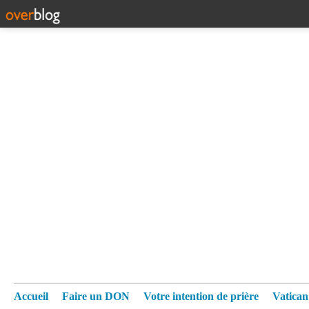
Accueil
Faire un DON
Votre intention de prière
Vatica