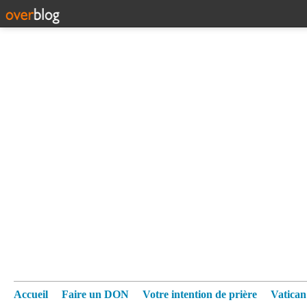
Accueil
Faire un DON
Votre intention de prière
Vatica