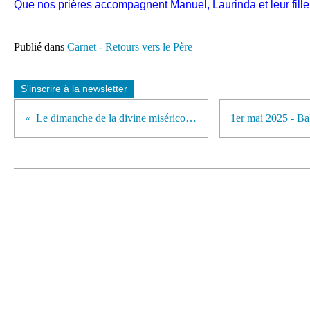
Que nos prières accompagnent Manuel, Laurinda et leur fille 
Publié dans
Carnet - Retours vers le Père
S'inscrire à la newsletter
Le dimanche de la divine miséricorde