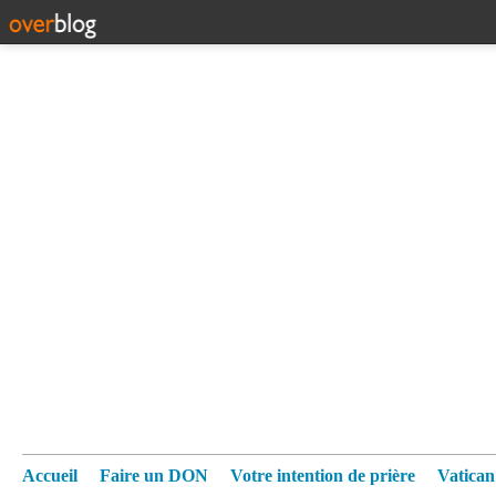
Accueil
Faire un DON
Votre intention de prière
Vatica