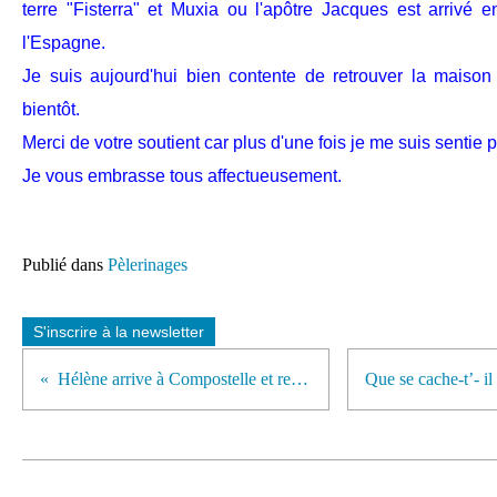
terre "Fisterra" et Muxia ou l'apôtre Jacques est arrivé 
l'Espagne.
Je suis aujourd'hui bien contente de retrouver la maison 
bientôt.
Merci de votre soutient car plus d'une fois je me suis sentie 
Je vous embrasse tous affectueusement.
Publié dans
Pèlerinages
S'inscrire à la newsletter
Hélène arrive à Compostelle et repart pour Tours