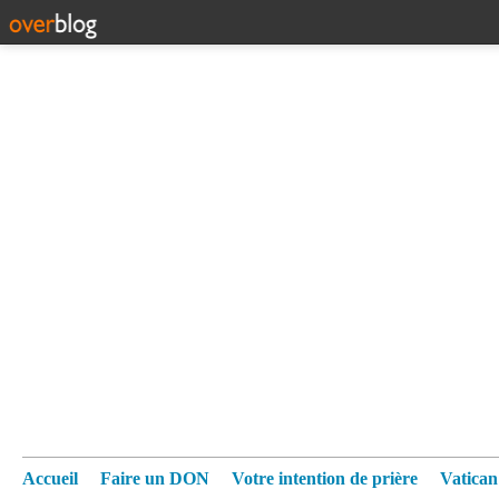
Accueil
Faire un DON
Votre intention de prière
Vatica