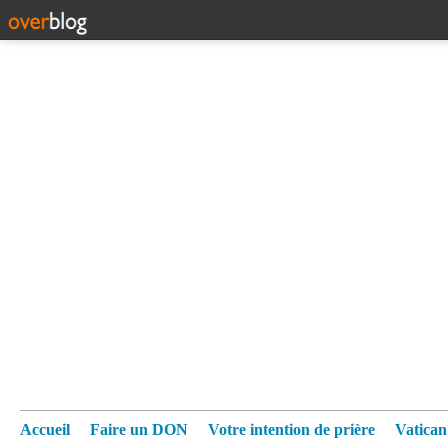
Accueil
Faire un DON
Votre intention de prière
Vatica