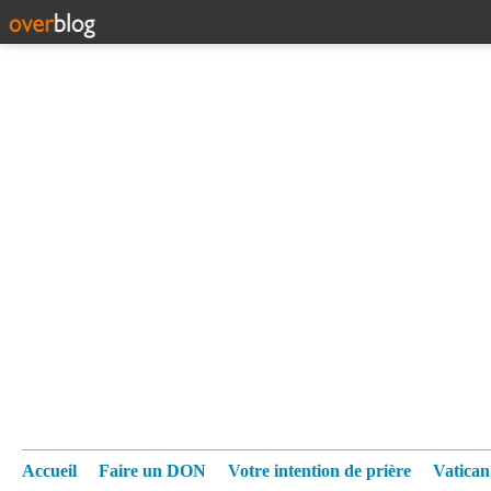
Accueil
Faire un DON
Votre intention de prière
Vatica