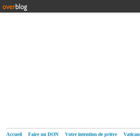
Accueil
Faire un DON
Votre intention de prière
Vatica