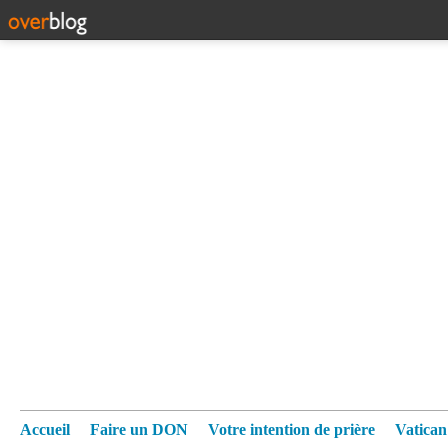
Accueil
Faire un DON
Votre intention de prière
Vatica