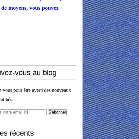
de moyens,
vous pouvez
ivez-vous au blog
vous pour être averti des nouveaux
publiés.
les récents