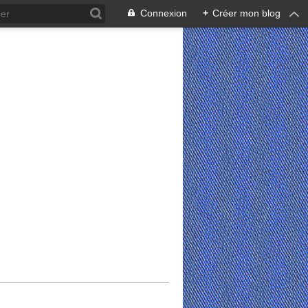
Connexion
+
Créer mon blog