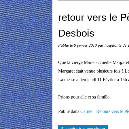
retour vers le 
Desbois
Publié le
9 février 2010
par hospitalité de 
Que la vierge Marie accueille Margaret
Margaret était venue plusieurs fois à L
La messe a lieu jeudi 11 Février à 15h 
Prions pour elle et sa famille.
Publié dans
Carnet - Retours vers le Pè
S'inscrire à la newsletter