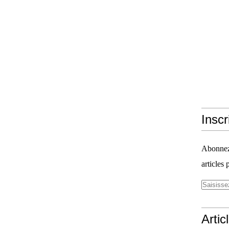
Inscr
Abonnez-
articles 
Artic