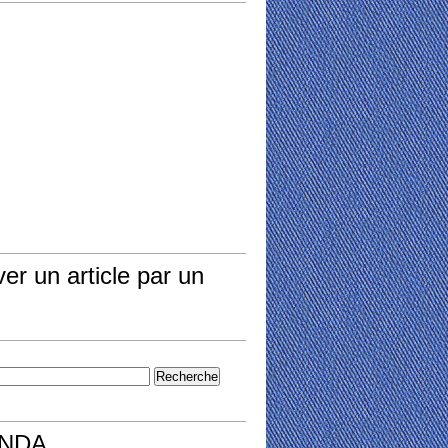
er un article par un
NDA