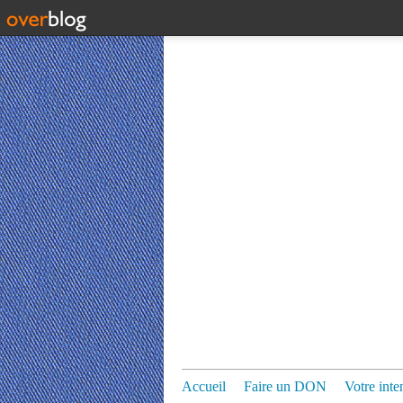
Accueil
Faire un DON
Votre inte