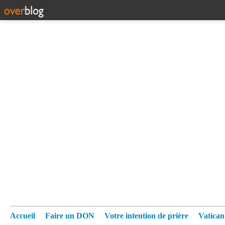
Accueil
Faire un DON
Votre intention de prière
Vatica