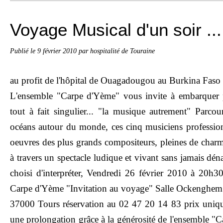
Voyage Musical d'un soir ...
Publié le
9 février 2010
par hospitalité de Touraine
au profit de l'hôpital de Ouagadougou au Burkina Faso
L'ensemble "Carpe d'Yème" vous invite à embarquer
tout à fait singulier... "la musique autrement" Parcour
océans autour du monde, ces cinq musiciens professio
oeuvres des plus grands compositeurs, pleines de char
à travers un spectacle ludique et vivant sans jamais déna
choisi d'interpréter, Vendredi 26 février 2010 à 20h3
Carpe d'Yème "Invitation au voyage" Salle Ockenghem
37000 Tours réservation au 02 47 20 14 83 prix uniqu
une prolongation grâce à la générosité de l'ensemble "