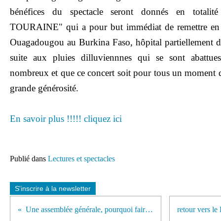
bénéfices du spectacle seront donnés en totalité
TOURAINE" qui a pour but immédiat de remettre en ét
Ouagadougou au Burkina Faso, hôpital partiellement d
suite aux pluies dilluviennnes qui se sont abattues
nombreux et que ce concert soit pour tous un moment d'
grande générosité.
En savoir plus !!!!! cliquez ici
Publié dans
Lectures et spectacles
S'inscrire à la newsletter
Une assemblée générale, pourquoi faire ?