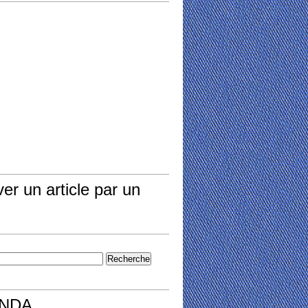
er un article par un
NDA