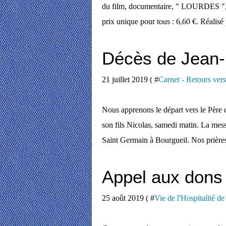
du film, documentaire, " LOURDES ", l
prix unique pour tous : 6,60 €. Réalisé
Décès de Jean-
21 juillet 2019 ( #
Carnet - Retours vers
Nous apprenons le départ vers le Père 
son fils Nicolas, samedi matin. La messe
Saint Germain à Bourgueil. Nos prière
Appel aux dons 
25 août 2019 ( #
Vie de l'Hospitalité d