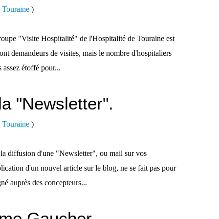
e Touraine
)
roupe "Visite Hospitalité" de l'Hospitalité de Touraine est
sont demandeurs de visites, mais le nombre d'hospitaliers
 assez étoffé pour...
a "Newsletter".
e Touraine
)
la diffusion d'une "Newsletter", ou mail sur vos
ication d'un nouvel article sur le blog, ne se fait pas pour
gné auprès des concepteurs...
me Gaucher.