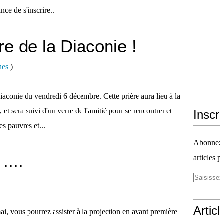
nce de s'inscrire...
re de la Diaconie !
nes
)
 diaconie du vendredi 6 décembre. Cette prière aura lieu à la
 et sera suivi d'un verre de l'amitié pour se rencontrer et
Inscr
s pauvres et...
Abonnez-
...
articles 
Artic
mai, vous pourrez assister à la projection en avant première