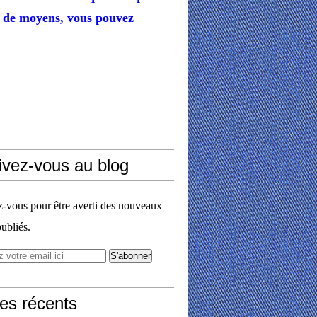
de moyens,
vous pouvez
ivez-vous au blog
vous pour être averti des nouveaux
publiés.
les récents