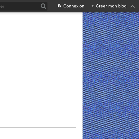
Connexion
+
Créer mon blog