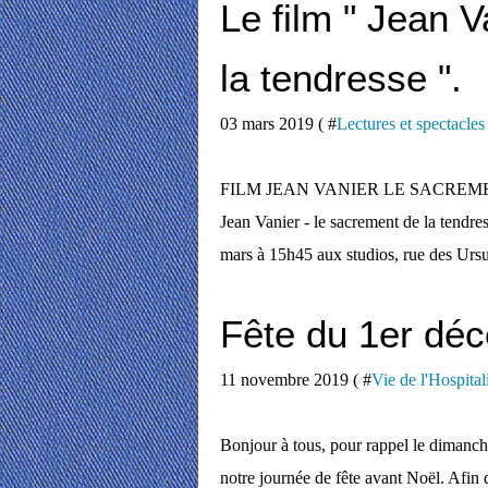
Le film " Jean V
la tendresse ".
03 mars 2019 ( #
Lectures et spectacles
FILM JEAN VANIER LE SACREMENT 
Jean Vanier - le sacrement de la tendre
mars à 15h45 aux studios, rue des Ursul
Fête du 1er dé
11 novembre 2019 ( #
Vie de l'Hospital
Bonjour à tous, pour rappel le dimanc
notre journée de fête avant Noël. Afin 