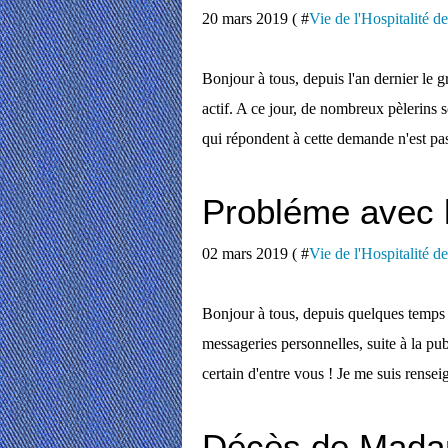
20 mars 2019 ( #
Vie de l'Hospitalité d
Bonjour à tous, depuis l'an dernier le g
actif. A ce jour, de nombreux pèlerins 
qui répondent à cette demande n'est pas
Probléme avec l
02 mars 2019 ( #
Vie de l'Hospitalité d
Bonjour à tous, depuis quelques temps 
messageries personnelles, suite à la publ
certain d'entre vous ! Je me suis rensei
Décès de Mada