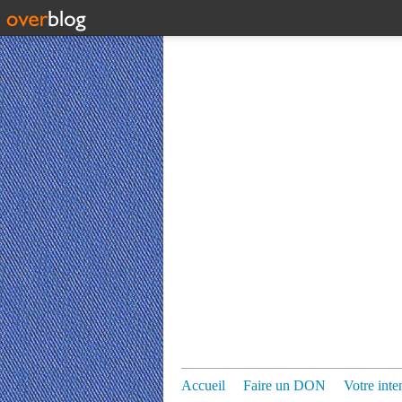
Accueil
Faire un DON
Votre inte