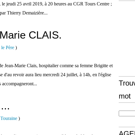
e jeudi 25 avril 2019, à 20 heures au CGR Tours Centre ;
 par Thierry Demaizière...
Marie CLAIS.
 le Père
)
de Jean-Marie Clais, hospitalier comme sa femme Brigitte et
 d'au revoir aura lieu mercredi 24 juillet, à 14h, en l'église
Trouv
s accompagneront...
mot
...
e Touraine
)
AGE