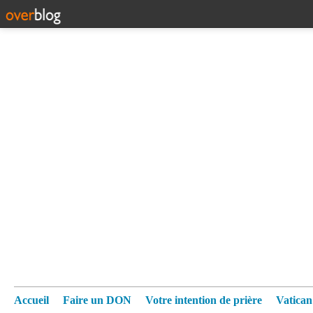
Accueil
Faire un DON
Votre intention de prière
Vatica