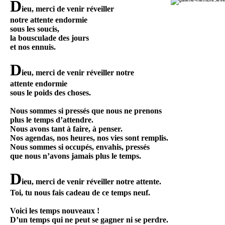
D
ieu, merci de venir réveiller
notre attente endormie
sous les soucis,
la bousculade des jours
et nos ennuis.
D
ieu, merci de venir réveiller notre
attente endormie
sous le poids des choses.
Nous sommes si pressés que nous ne prenons
plus le temps d’attendre.
Nous avons tant à faire, à penser.
Nos agendas, nos heures, nos vies sont remplis.
Nous sommes si occupés, envahis, pressés
que nous n’avons jamais plus le temps.
D
ieu, merci de venir réveiller notre attente.
Toi, tu nous fais cadeau de ce temps neuf.
Voici les temps nouveaux !
D’un temps qui ne peut se gagner ni se perdre.