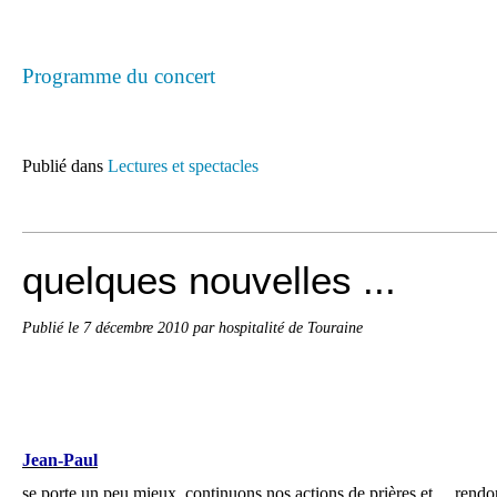
Programme du concert
Publié dans
Lectures et spectacles
quelques nouvelles ...
Publié le
7 décembre 2010
par hospitalité de Touraine
Jean-Paul
se porte un peu mieux, continuons nos actions de prières et ... rendo